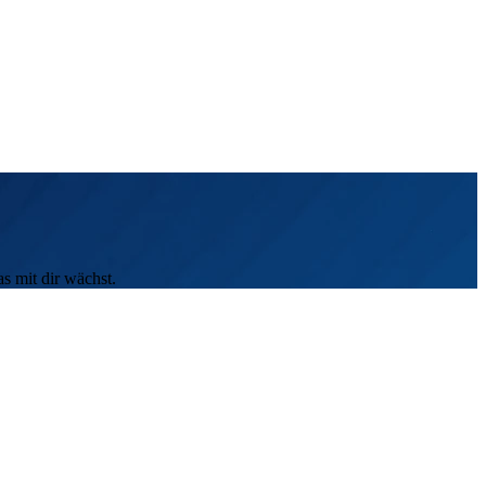
as mit dir wächst.