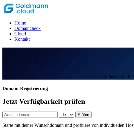
Home
Domaincheck
Cloud
Kontakt
Entdecke die Flex
Domain-Registrierung
Jetzt Verfügbarkeit prüfen
Prüfen
Starte mit deiner Wunschdomain und profitiere von individuellen Host